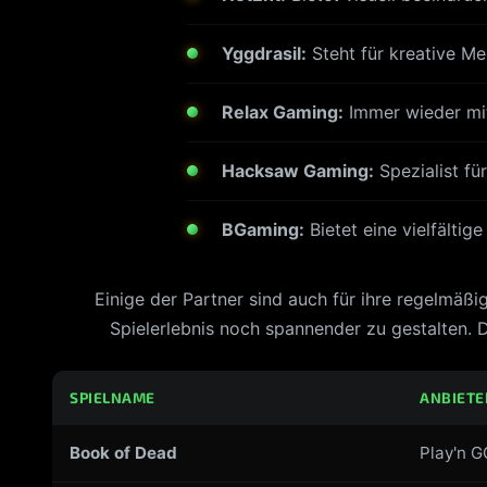
Yggdrasil:
Steht für kreative Me
Relax Gaming:
Immer wieder mit
Hacksaw Gaming:
Spezialist fü
BGaming:
Bietet eine vielfältige
Einige der Partner sind auch für ihre regelmä
Spielerlebnis noch spannender zu gestalten. 
SPIELNAME
ANBIETE
Book of Dead
Play'n 