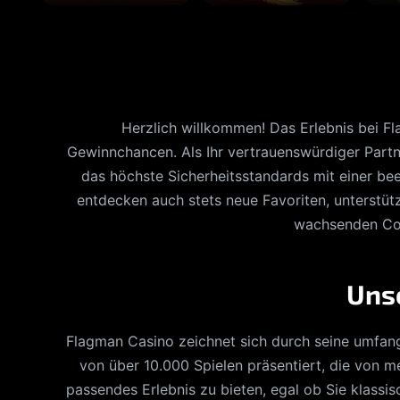
Herzlich willkommen! Das Erlebnis bei Fl
Gewinnchancen. Als Ihr vertrauenswürdiger Partner
das höchste Sicherheitsstandards mit einer bee
entdecken auch stets neue Favoriten, unterstütz
wachsenden Com
Uns
Flagman Casino zeichnet sich durch seine umfan
von über 10.000 Spielen präsentiert, die von m
passendes Erlebnis zu bieten, egal ob Sie klassi