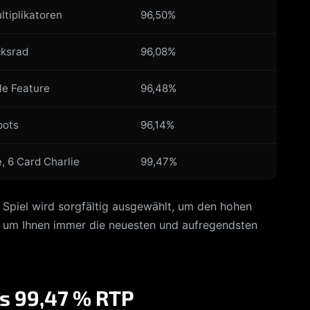
ltiplikatoren
96,50%
cksrad
96,08%
le Feature
96,48%
pots
96,14%
, 6 Card Charlie
99,47%
s Spiel wird sorgfältig ausgewählt, um den hohen
t, um Ihnen immer die neuesten und aufregendsten
s 99,47 % RTP