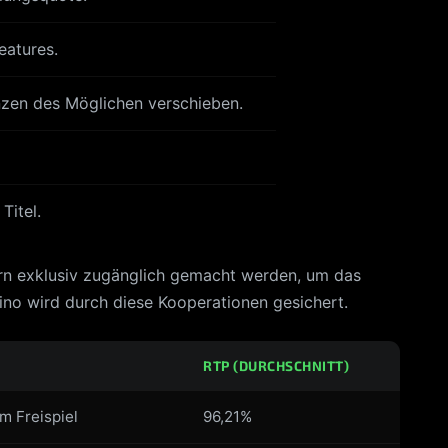
eatures.
nzen des Möglichen verschieben.
Titel.
ern exklusiv zugänglich gemacht werden, um das
ino wird durch diese Kooperationen gesichert.
RTP (DURCHSCHNITT)
m Freispiel
96,21%