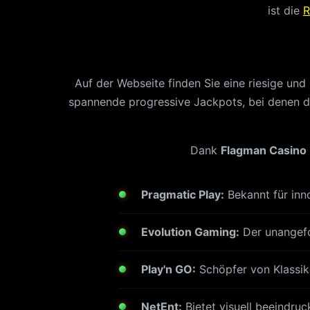
ist die
R
Auf der Webseite finden Sie eine riesige u
spannende progressive Jackpots, bei denen di
Dank
Flagman Casino
Pragmatic Play:
Bekannt für inn
Evolution Gaming:
Der unangefoc
Play'n GO:
Schöpfer von Klassik
NetEnt:
Bietet visuell beeindru