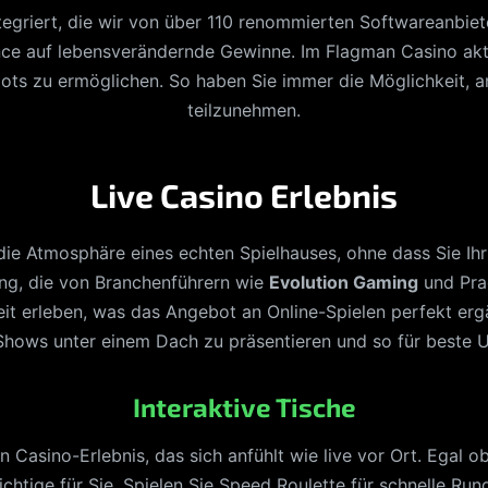
tegriert, die wir von über 110 renommierten Softwareanbiete
nce auf lebensverändernde Gewinne. Im Flagman Casino aktu
ts zu ermöglichen. So haben Sie immer die Möglichkeit, an
teilzunehmen.
Live Casino Erlebnis
 die Atmosphäre eines echten Spielhauses, ohne dass Sie Ih
ng, die von Branchenführern wie
Evolution Gaming
und Prag
it erleben, was das Angebot an Online-Spielen perfekt ergän
hows unter einem Dach zu präsentieren und so für beste U
Interaktive Tische
n Casino-Erlebnis, das sich anfühlt wie live vor Ort. Egal o
chtige für Sie. Spielen Sie Speed Roulette für schnelle Ru