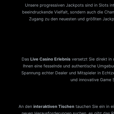
Unsere progressiven Jackpots sind in Slots in
beeindruckende Vielfalt, sondern auch die Cha
Zugang zu den neuesten und größten Jackpo
Das
Live Casino Erlebnis
versetzt Sie direkt in
Ihnen eine fesselnde und authentische Umgebu
Spannung echter Dealer und Mitspieler in Echtze
und innovative Game S
An den
interaktiven Tischen
tauchen Sie ein in ei
neuen Herausforderungen suchen, es gibt das Ri