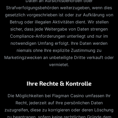
Daten an Aufsichtsbehörden oder
Strafverfolgungsbehörden weiterzugeben, wenn dies
gesetzlich vorgeschrieben ist oder zur Aufklärung von
Betrug oder illegalen Aktivitäten dient. Wir stellen
sicher, dass jede Weitergabe von Daten strengen
Compliance-Anforderungen unterliegt und nur im
notwendigen Umfang erfolgt. Ihre Daten werden
niemals ohne Ihre explizite Zustimmung zu
Marketingzwecken an unbeteiligte Dritte verkauft oder
vermietet.
Ihre Rechte & Kontrolle
Die Möglichkeiten bei Flagman Casino umfassen Ihr
Recht, jederzeit auf Ihre persönlichen Daten
zuzugreifen, diese zu korrigieren oder deren Löschung
zu beantragen, sofern keine rechtlichen Gründe dem