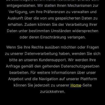
entgegenstehen. Wir stellen Ihnen Mechanismen zur
Verfügung, um Ihre Präferenzen zu verwalten und
Auskunft über die von uns gespeicherten Daten zu
erhalten. Zudem können Sie der Verarbeitung Ihrer
Daten unter bestimmten Umständen widersprechen
oder deren Einschränkung verlangen.
Wenn Sie Ihre Rechte ausüben möchten oder Fragen
zu unserer Datenverarbeitung haben, wenden Sie sich
bitte an unseren Kundensupport. Wir werden Ihre
Anfrage gemäß den geltenden Datenschutzgesetzen
bearbeiten. Für weitere Informationen über unser
Angebot und die Navigation auf unserer Plattform
können Sie jederzeit zu unserer
Home
-Seite
zurückkehren.