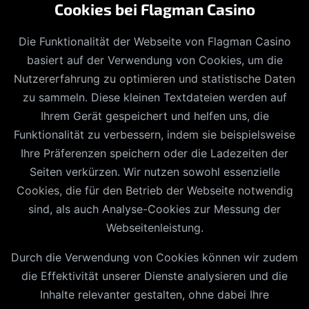
Cookies bei Flagman Casino
Die Funktionalität der Webseite von Flagman Casino
basiert auf der Verwendung von Cookies, um die
Nutzererfahrung zu optimieren und statistische Daten
zu sammeln. Diese kleinen Textdateien werden auf
Ihrem Gerät gespeichert und helfen uns, die
Funktionalität zu verbessern, indem sie beispielsweise
Ihre Präferenzen speichern oder die Ladezeiten der
Seiten verkürzen. Wir nutzen sowohl essenzielle
Cookies, die für den Betrieb der Webseite notwendig
sind, als auch Analyse-Cookies zur Messung der
Webseitenleistung.
Durch die Verwendung von Cookies können wir zudem
die Effektivität unserer Dienste analysieren und die
Inhalte relevanter gestalten, ohne dabei Ihre