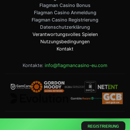
Flagman Casino Bonus
Flagman Casino Anmeldung
Flagman Casino Registrierung
Datenschutzerklärung
Verantwortungsvolles Spielen
Nutzungsbedingungen
Kontakt
Kontakte:
info@flagmancasino-eu.com
© Copyright 2026 Flagman Casino. Alle Rechte vorbehalten..
Bis zu 1125 € + 500 Freispiel
REGISTRIERUNG